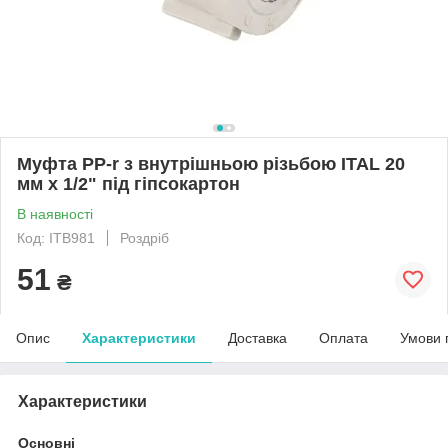
Муфта PP-r з внутрішньою різьбою ITAL 20
мм х 1/2" під гіпсокартон
В наявності
Код: ITB981
Роздріб
51
₴
Опис
Характеристики
Доставка
Оплата
Умови 
Характеристики
Основні