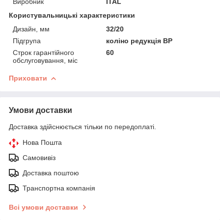
Виробник
ITAL
Користувальницькі характеристики
Дизайн, мм
32/20
Підгрупа
коліно редукція ВР
Строк гарантійного
60
обслуговування, міс
Приховати
Умови доставки
Доставка здійснюється тільки по передоплаті.
Нова Пошта
Самовивіз
Доставка поштою
Транспортна компанія
Всі умови доставки