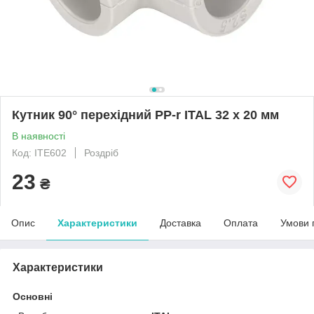
Кутник 90° перехідний PP-r ITAL 32 x 20 мм
В наявності
Код: ITE602
Роздріб
23
₴
Опис
Характеристики
Доставка
Оплата
Умови 
Характеристики
Основні