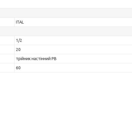
ITAL
1/2
20
трійник настінний РВ
60