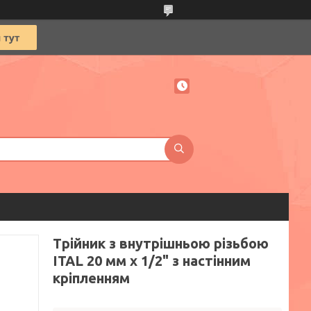
Трійник з внутрішньою різьбою
ITAL 20 мм х 1/2" з настінним
кріпленням