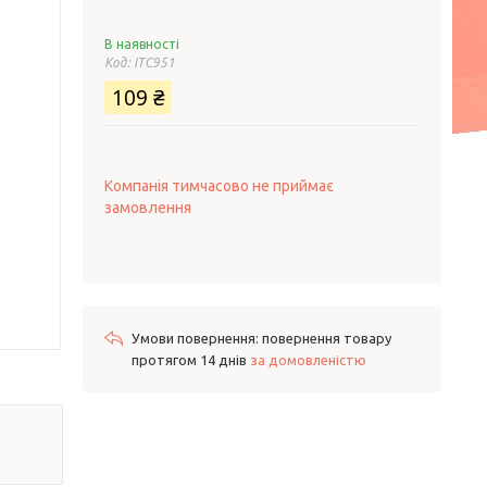
В наявності
Код:
ITC951
109 ₴
Компанія тимчасово не приймає
замовлення
повернення товару
протягом 14 днів
за домовленістю