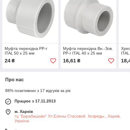
Муфта перехідна PP-r
Муфта перехідна Вн.-Зов.
Хрес
ITAL 50 x 25 мм
PP-r ITAL 40 x 25 мм
ITAL
24
16,61
18,
₴
₴
Про нас
88% позитивних з 17 відгуків за рік
Працює з 17.11.2013
м. Харків
тц "Барабашово" Ул.Елены Стасовой. Хозряды., Харків,
Україна