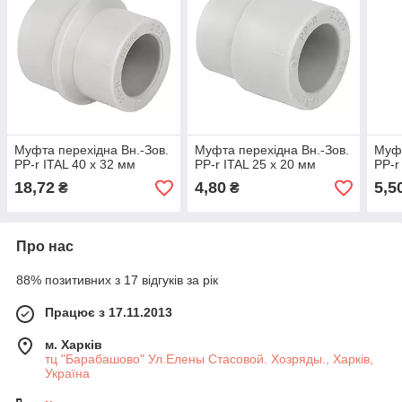
Муфта перехідна Вн.-Зов.
Муфта перехідна Вн.-Зов.
Муфт
PP-r ITAL 40 x 32 мм
PP-r ITAL 25 x 20 мм
PP-r
18,72
4,80
5,5
₴
₴
Про нас
88% позитивних з 17 відгуків за рік
Працює з 17.11.2013
м. Харків
тц "Барабашово" Ул.Елены Стасовой. Хозряды., Харків,
Україна