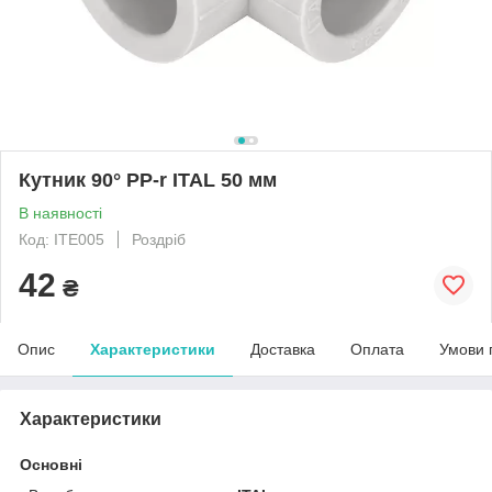
Кутник 90° PP-r ITAL 50 мм
В наявності
Код: ITE005
Роздріб
42
₴
Опис
Характеристики
Доставка
Оплата
Умови 
Характеристики
Основні