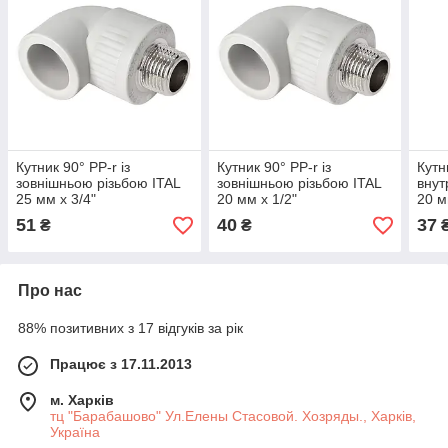
Кутник 90° PP-r із
Кутник 90° PP-r із
Кутн
зовнішньою різьбою ITAL
зовнішньою різьбою ITAL
внут
25 мм х 3/4"
20 мм х 1/2"
20 м
51
40
37
₴
₴
Про нас
88% позитивних з 17 відгуків за рік
Працює з 17.11.2013
м. Харків
тц "Барабашово" Ул.Елены Стасовой. Хозряды., Харків,
Україна