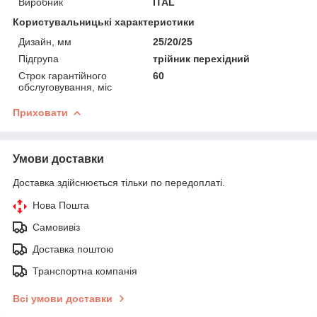
Виробник
ITAL
Користувальницькі характеристики
Дизайн, мм
25/20/25
Підгрупа
трійник перехідний
Строк гарантійного
60
обслуговування, міс
Приховати
Умови доставки
Доставка здійснюється тільки по передоплаті.
Нова Пошта
Самовивіз
Доставка поштою
Транспортна компанія
Всі умови доставки