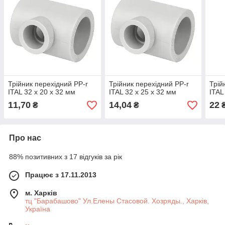
Трійник перехідний PP-r
Трійник перехідний PP-r
Трій
ITAL 32 x 20 x 32 мм
ITAL 32 x 25 x 32 мм
ITAL
11,70
14,04
22
₴
₴
Про нас
88% позитивних з 17 відгуків за рік
Працює з 17.11.2013
м. Харків
тц "Барабашово" Ул.Елены Стасовой. Хозряды., Харків,
Україна