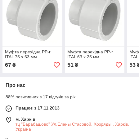
Муфта перехідна PP-r
Муфта перехідна PP-r
Муфт
ITAL 75 x 63 мм
ITAL 63 x 25 мм
ITAL
67
51
53
₴
₴
Про нас
88% позитивних з 17 відгуків за рік
Працює з 17.11.2013
м. Харків
тц "Барабашово" Ул.Елены Стасовой. Хозряды., Харків,
Україна