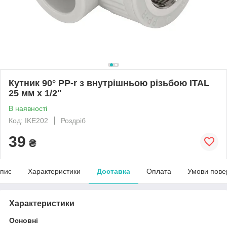
Кутник 90° PP-r з внутрішньою різьбою ITAL
25 мм x 1/2"
В наявності
Код: IKE202
Роздріб
39
₴
пис
Характеристики
Доставка
Оплата
Умови пове
Характеристики
Основні