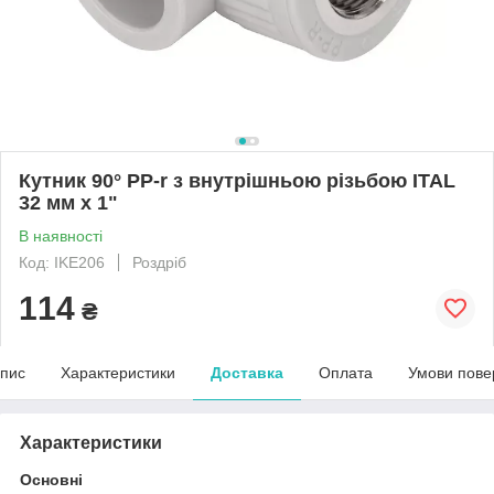
Кутник 90° PP-r з внутрішньою різьбою ITAL
32 мм x 1"
В наявності
Код: IKE206
Роздріб
114
₴
пис
Характеристики
Доставка
Оплата
Умови пове
Характеристики
Основні