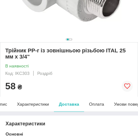
Трійник PP-r із зовнішньою різьбою ITAL 25
мм х 3/4"
В наявності
Код: IKC303
Роздріб
58
₴
пис
Характеристики
Доставка
Оплата
Умови пове
Характеристики
Основні