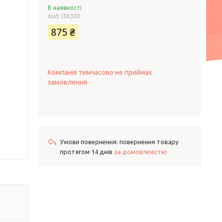
В наявності
Код:
ITA308
875 ₴
Компанія тимчасово не приймає
замовлення
повернення товару
протягом 14 днів
за домовленістю