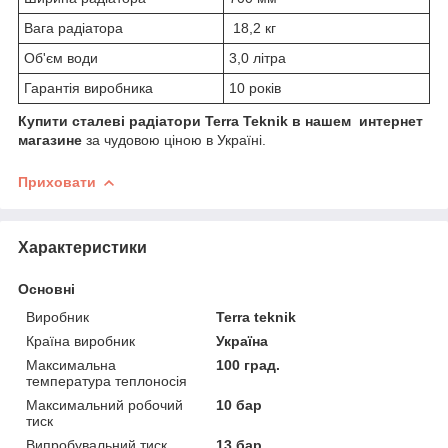
Вага радіатора
18,2 кг
Об'єм води
3,0 літра
Гарантія виробника
10 років
Купити сталеві радіатори Terra Teknik в нашем интернет
магазине
за чудовою ціною в Україні.
Приховати
Характеристики
Основні
Виробник
Terra teknik
Країна виробник
Україна
Максимальна
100 град.
температура теплоносія
Максимальний робочий
10 бар
тиск
Випробувальний тиск
13 бар