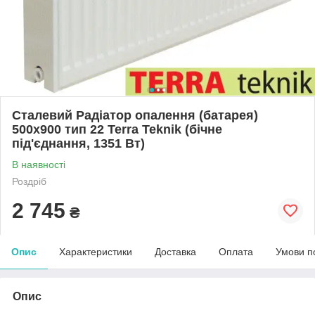
Сталевий Радіатор опалення (батарея)
500x900 тип 22 Terra Teknik (бічне
під'єднання, 1351 Вт)
В наявності
Роздріб
2 745
₴
Опис
Характеристики
Доставка
Оплата
Умови п
Опис