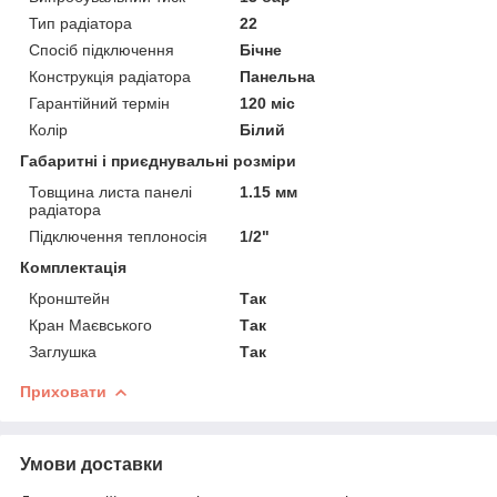
Тип радіатора
22
Спосіб підключення
Бічне
Конструкція радіатора
Панельна
Гарантійний термін
120 міс
Колір
Білий
Габаритні і приєднувальні розміри
Товщина листа панелі
1.15 мм
радіатора
Підключення теплоносія
1/2"
Комплектація
Кронштейн
Так
Кран Маєвського
Так
Заглушка
Так
Приховати
Умови доставки