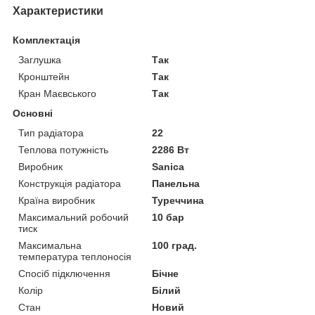
Характеристики
Комплектація
Заглушка
Так
Кронштейн
Так
Кран Маєвського
Так
Основні
Тип радіатора
22
Теплова потужність
2286 Вт
Виробник
Sanica
Конструкція радіатора
Панельна
Країна виробник
Туреччина
Максимальний робочий
10 бар
тиск
Максимальна
100 град.
температура теплоносія
Спосіб підключення
Бічне
Колір
Білий
Стан
Новий