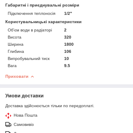
Габаритні і приєднувальні розміри
Підключення теплоносія
1/2"
Користувальницькі характеристики
Об'єм води в радіаторі
2
Висота
320
Ширина
1800
Глибина
106
Випробувальний тиск
10
Вага
9.5
Приховати
Умови доставки
Доставка здійснюється тільки по передоплаті.
Нова Пошта
Самовивіз