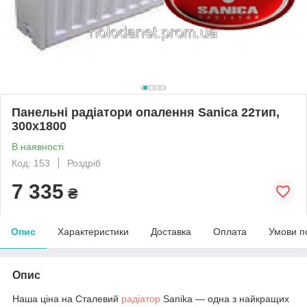
Панельні радіатори опалення Sanica 22тип,
300х1800
В наявності
Код: 153
Роздріб
7 335
₴
Опис
Характеристики
Доставка
Оплата
Умови п
Опис
Наша ціна на Сталевий
радіатор
Sanika — одна з найкращих