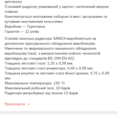
кріплення.
Сталевий радіатор упакований у картон і затягнений міцною
плівкою.
Комплектується монтажним набором із вент. заглушками та
кутовими монтажними консолями.
Виробник — Туреччина.
Гарантія — 12 років.
Сталеві панельні радіатори SANICA виробляються за
допомогою пресувального обладнання виробництва
Німеччини та зварювального машинного обладнання
виробництва Італії, з використанням новітніх технологій
відповідно до стандартів BS, DIN EN 422.
Товщина листової сталі: 1,25 ± 0,09 мм;
Товщина листової сталі конвектора: 0,45 ± 0,09 мм;
Товщина решітки та листової сталі бічної кришки: 0,75 ± 0,09
мм;
Максимальна температура: 120 °С
Максимальний робочий тиск: 10 барів
Радіатори випробувані під тиском 13 барів
Приховати