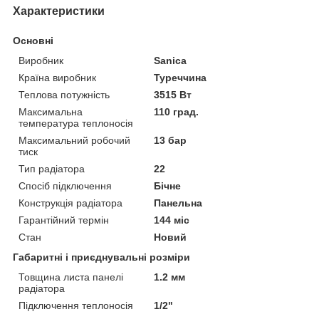
Характеристики
Основні
Виробник
Sanica
Країна виробник
Туреччина
Теплова потужність
3515 Вт
Максимальна
110 град.
температура теплоносія
Максимальний робочий
13 бар
тиск
Тип радіатора
22
Спосіб підключення
Бічне
Конструкція радіатора
Панельна
Гарантійний термін
144 міс
Стан
Новий
Габаритні і приєднувальні розміри
Товщина листа панелі
1.2 мм
радіатора
Підключення теплоносія
1/2"