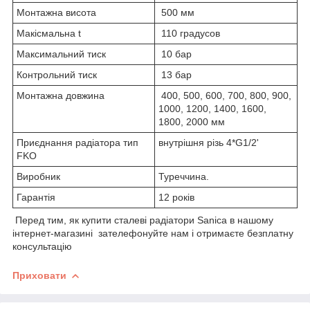
Монтажна висота
500 мм
Макісмальна t
110 градусов
Максимальний тиск
10 бар
Контрольний тиск
13 бар
Монтажна довжина
400, 500, 600, 700, 800, 900,
1000, 1200, 1400, 1600,
1800, 2000 мм
Приєднання радіатора тип
внутрішня різь 4*G1/2'
FKO
Виробник
Туреччина.
Гарантія
12 років
Перед тим, як купити сталеві радіатори Sanica в нашому
інтернет-магазині зателефонуйте нам і отримаєте безплатну
консультацію
Приховати