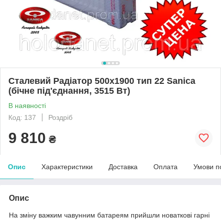
Сталевий Радіатор 500x1900 тип 22 Sanica
(бічне під'єднання, 3515 Вт)
В наявності
Код: 137
Роздріб
9 810
₴
Опис
Характеристики
Доставка
Оплата
Умови п
Опис
На зміну важким чавунним батареям прийшли новаткові гарні