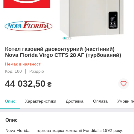
Котел газовий двоконтурний (настінний)
Nova Florida Virgo CTFS 28 AF (турбований)
Немає в наявності
Код: 180
Роздріб
44 032,50
₴
Опис
Характеристики
Доставка
Оплата
Умови п
Опис
Nova Florida — торгова марка компанії Fondital з 1992 року.