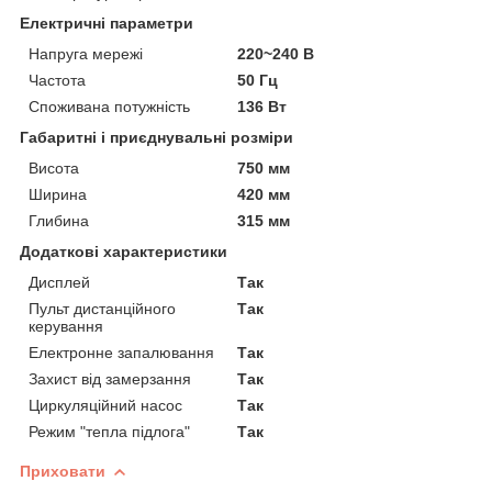
Електричні параметри
Напруга мережі
220~240 В
Частота
50 Гц
Споживана потужність
136 Вт
Габаритні і приєднувальні розміри
Висота
750 мм
Ширина
420 мм
Глибина
315 мм
Додаткові характеристики
Дисплей
Так
Пульт дистанційного
Так
керування
Електронне запалювання
Так
Захист від замерзання
Так
Циркуляційний насос
Так
Режим "тепла підлога"
Так
Приховати