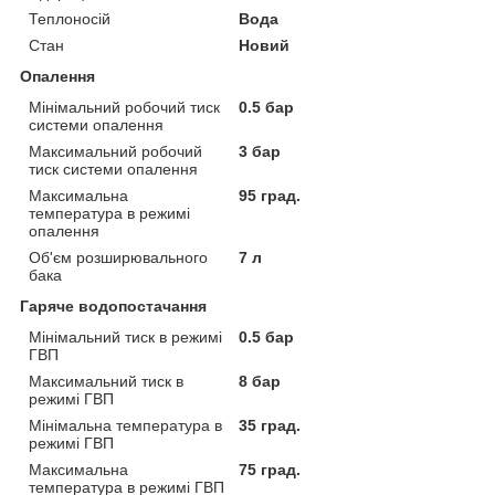
Теплоносій
Вода
Стан
Новий
Опалення
Мінімальний робочий тиск
0.5 бар
системи опалення
Максимальний робочий
3 бар
тиск системи опалення
Максимальна
95 град.
температура в режимі
опалення
Об'єм розширювального
7 л
бака
Гаряче водопостачання
Мінімальний тиск в режимі
0.5 бар
ГВП
Максимальний тиск в
8 бар
режимі ГВП
Мінімальна температура в
35 град.
режимі ГВП
Максимальна
75 град.
температура в режимі ГВП