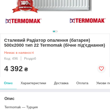
Сталевий Радіатор опалення (батарея)
500x2000 тип 22 Termomak (бічне під'єднання)
Немає в наявності
Код: 496
Роздріб
4 392
₴
Опис
Характеристики
Доставка
Оплата
Умови п
Опис
Termomak ― Турция