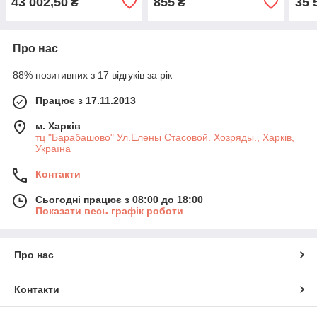
43 002,50
855
35 
₴
₴
котел
Про нас
88% позитивних з 17 відгуків за рік
Працює з 17.11.2013
м. Харків
тц "Барабашово" Ул.Елены Стасовой. Хозряды., Харків,
Україна
Контакти
Сьогодні працює з 08:00 до 18:00
Показати весь графік роботи
Про нас
Контакти