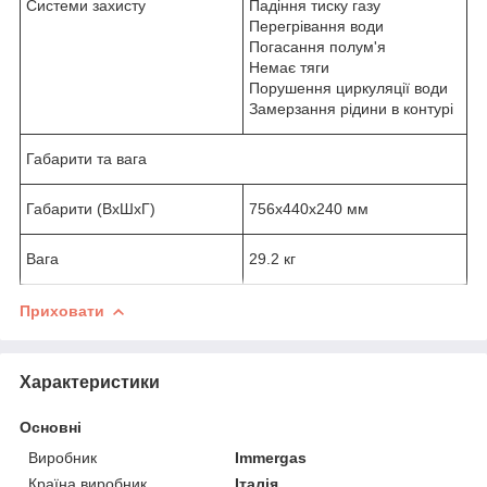
Системи захисту
Падіння тиску газу
Перегрівання води
Погасання полум'я
Немає тяги
Порушення циркуляції води
Замерзання рідини в контурі
Габарити та вага
Габарити (ВхШхГ)
756x440x240 мм
Вага
29.2 кг
Приховати
Характеристики
Основні
Виробник
Immergas
Країна виробник
Італія