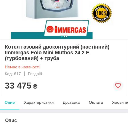
Котел газовий двоконтурний (настінний)
Immergas Eolo Mini Muthos 24 2 E
(турбований) + труба
Немає в наявності
Код: 617
Роздріб
33 475
₴
Опис
Характеристики
Доставка
Оплата
Умови п
Опис