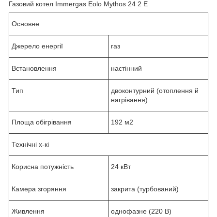
Газовий котел Immergas Eolo Mythos 24 2 Е
Основне
Джерело енергії
газ
Встановлення
настінний
Тип
двоконтурний (отоплення й
нагрівання)
Площа обігрівання
192 м2
Технічні х-кі
Корисна потужність
24 кВт
Камера згоряння
закрита (турбований)
Живлення
однофазне (220 В)