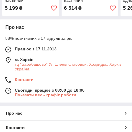
настінний
настінний
одно
5 199
6 514
5 2
₴
₴
Про нас
88% позитивних з 17 відгуків за рік
Працює з 17.11.2013
м. Харків
тц "Барабашово" Ул.Елены Стасовой. Хозряды., Харків,
Україна
Контакти
Сьогодні працює з 08:00 до 18:00
Показати весь графік роботи
Про нас
Контакти