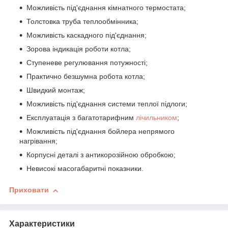
Можливість під'єднання кімнатного термостата;
Толстовка труба теплообмінника;
Можливість каскадного під'єднання;
Зорова індикація роботи котла;
Ступеневе регулювання потужності;
Практично безшумна робота котла;
Швидкий монтаж;
Можливість під'єднання системи теплої підлоги;
Експлуатація з багатотарифним
лічильником
;
Можливість під'єднання бойлера непрямого
нагрівання;
Корпусні деталі з антикорозійною обробкою;
Невисокі масогабаритні показники.
Приховати
Характеристики