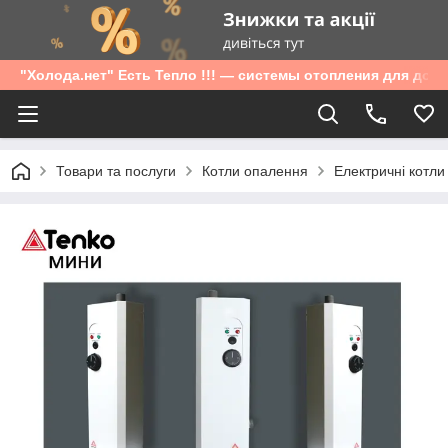
"Холода.нет" Есть Тепло !!! — системы отопления для дом
Товари та послуги
Котли опалення
Електричні котли