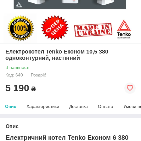
Електрокотел Tenko Економ 10,5 380
одноконтурний, настінний
В наявності
Код: 640
Роздріб
5 190
₴
Опис
Характеристики
Доставка
Оплата
Умови п
Опис
Електричний котел Tenko Економ 6 380