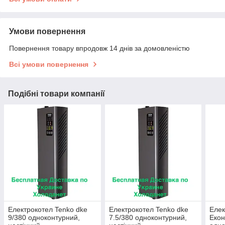
Умови повернення
Повернення товару впродовж 14 днів за домовленістю
Всі умови повернення
Подібні товари компанії
Електрокотел Tenko dke
Електрокотел Tenko dke
Елек
9/380 одноконтурний,
7.5/380 одноконтурний,
Екон