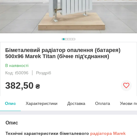
Біметалевий радіатор опалення (батарея)
500x96 Marek Titan (бічне під'єднання)
В наявності
Код: t50096
Роздріб
382,50
₴
Опис
Характеристики
Доставка
Оплата
Умови п
Опис
Технічні характеристики біметалевого
радіатора
Marek