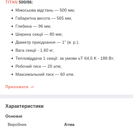
TITAN
500/96:
Міжосьова відстань — 500 мм;
Габаритна висота — 565 мм;
Глибина — 96 мм;
Ширина секції — 80 мм;
Діаметр приєднання — 1" (в. р.);
Вага секції - 1,60 кг;
Тепловіддача 1 секції: за умови ≥T 64,5 K - 188 Вт;
Робочий тиск — 20 атм;
Максимальний тиск — 60 атм.
Приховати
Характеристики
Основні
Виробник
Атма