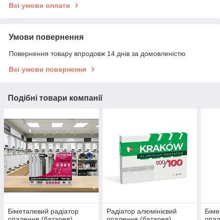
Всі умови оплати
Умови повернення
Повернення товару впродовж 14 днів за домовленістю
Всі умови повернення
Подібні товари компанії
Біметалевий радіатор
Радіатор алюмінієвий
Біме
опалення (батарея)
опалення (батарея)
опал