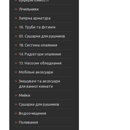
Буферні Ємності
Лічильники
Запірна арматура
16. Труби та фітинги
03. Сушарки для рушників
18. Система опалення
14. Радіатори опалення
13. Насосне обладнання
Мобільні аксесуари
Змішувачі та аксесуари
для ванної кімнати
Мийки
Сушарки для рушників
Водоочищення
Поливання