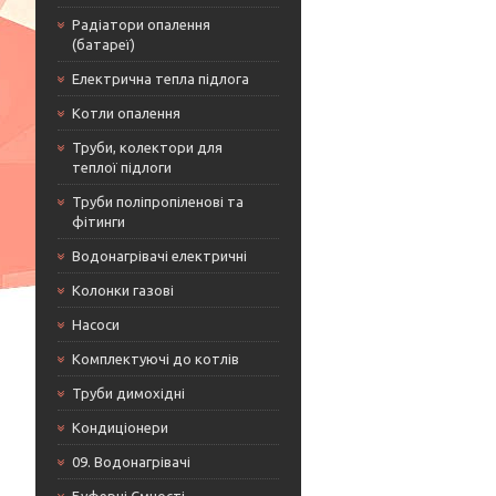
Радіатори опалення
(батареї)
Електрична тепла підлога
Котли опалення
Труби, колектори для
теплої підлоги
Труби поліпропіленові та
фітинги
Водонагрівачі електричні
Колонки газові
Насоси
Комплектуючі до котлів
Труби димохідні
Кондиціонери
09. Водонагрівачі