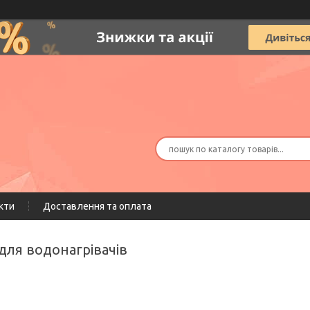
кти
Доставлення та оплата
для водонагрівачів