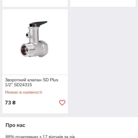
Зворотний клапан SD Plus
1/2" SD24315
Немає в наявності
73
₴
Про нас
88% позитивних з 17 відгуків за рік