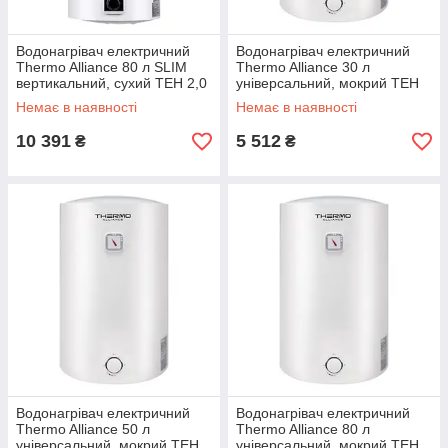
Водонагрівач електричний
Водонагрівач електричний
Thermo Alliance 80 л SLIM
Thermo Alliance 30 л
вертикальний, сухий ТЕН 2,0
універсальний, мокрий ТЕН
кВт D80V20J(D)2-K
1,5 кВт D30VH15Q1
Немає в наявності
Немає в наявності
10 391
5 512
₴
₴
Водонагрівач електричний
Водонагрівач електричний
Thermo Alliance 50 л
Thermo Alliance 80 л
універсальний, мокрий ТЕН
універсальний, мокрий ТЕН