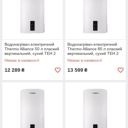
Водонагрівач електричний
Водонагрівач електричний
Thermo Alliance 50 л плаский
Thermo Alliance 80 л плаский
вертикальний, сухий ТЕН 2
вертикальний, сухий ТЕН 2
кВт (0,8+1,2) DT50V20G(PD)-
кВт (0,8+1,2) DT80V20G(PD)-
Немає в наявності
Немає в наявності
D/2
D/2
12 289
13 599
₴
₴