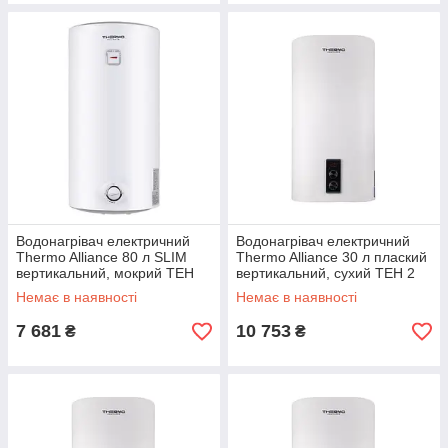
Водонагрівач електричний
Водонагрівач електричний
Thermo Alliance 80 л SLIM
Thermo Alliance 30 л плаский
вертикальний, мокрий ТЕН
вертикальний, сухий ТЕН 2
1,5 кВт D80V15Q2
кВт (0,8+1,2) DT30V20G(PD)-
Немає в наявності
Немає в наявності
D/2
7 681
10 753
₴
₴