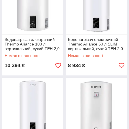
Водонагрівач електричний
Водонагрівач електричний
Thermo Alliance 100 л
Thermo Alliance 50 л SLIM
вертикальний, сухий ТЕН 2,0
вертикальний, сухий ТЕН 2,0
кВт D100V20J3(D)K
кВт D50V20J(D)1-K
Немає в наявності
Немає в наявності
10 394
8 934
₴
₴