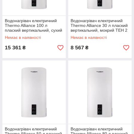
Водонагрівач електричний
Водонагрівач електричний
Thermo Alliance 100 л
Thermo Alliance 30 л плаский
плаский вертикальний, сухий
вертикальний, мокрий ТЕН 2
ТЕН 2 кВт (0,8+1,2)
кВт (0,8+1,2)
Немає в наявності
Немає в наявності
DT30V20G(PD)/2
15 361
8 567
₴
₴
Водонагрівач електричний
Водонагрівач електричний
Thermo Alliance 50 л плаский
Thermo Alliance 80 л плаский