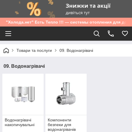
"Холода.нет" Есть Тепло !!! — системы отопления для дом
Товари та послуги
09. Водонагрівачі
09. Водонагрівачі
Водонагрівачі
Компоненти
накопичувальні
безпеки для
водонагрівачів