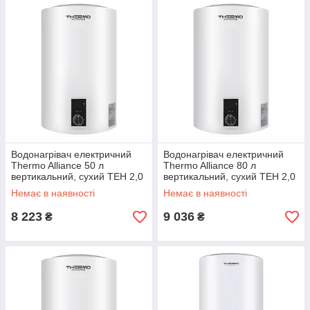
Водонагрівач електричний
Водонагрівач електричний
Thermo Alliance 50 л
Thermo Alliance 80 л
вертикальний, сухий ТЕН 2,0
вертикальний, сухий ТЕН 2,0
кВт D50V20J2(D)K
кВт D80V20J3(D)K
Немає в наявності
Немає в наявності
8 223
9 036
₴
₴