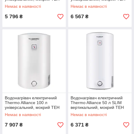
1,5 кВт D50VH15Q2
1,5 кВт D80VH15Q3
Немає в наявності
Немає в наявності
5 796
6 567
₴
₴
Водонагрівач електричний
Водонагрівач електричний
Thermo Alliance 100 л
Thermo Alliance 50 л SLIM
універсальний, мокрий ТЕН
вертикальний, мокрий ТЕН
1,5 кВт D100VH15Q3
1,5 кВт D50V15Q1
Немає в наявності
Немає в наявності
7 907
6 371
₴
₴