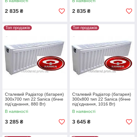
В наявності
В наявності
2 835
2 835
₴
₴
Топ продажів
Топ продажів
Сталевий Радіатор (батарея)
Сталевий Радіатор (батарея)
300x700 тип 22 Sanica (бічне
300x800 тип 22 Sanica (бічне
під'єднання, 880 Вт)
під'єднання, 1016 Вт)
В наявності
В наявності
3 285
3 645
₴
₴