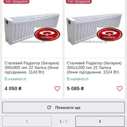
Топ продажів
Топ продажів
Сталевий Радіатор (батарея)
Сталевий Радіатор (батарея)
300x900 тип 22 Sanica (бічне
300x1200 тип 22 Sanica
під'єднання, 1143 Вт)
(бічне під'єднання, 1524 Вт)
В наявності
В наявності
4 050
5 085
₴
₴
Показати ще
1
/ 2