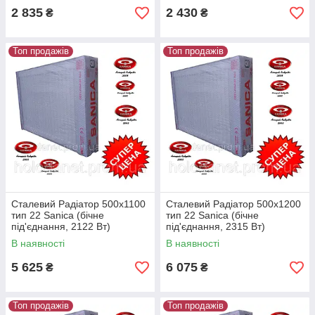
2 835
2 430
₴
₴
Топ продажів
Топ продажів
Сталевий Радіатор 500x1100
Сталевий Радіатор 500x1200
тип 22 Sanica (бічне
тип 22 Sanica (бічне
під'єднання, 2122 Вт)
під'єднання, 2315 Вт)
В наявності
В наявності
5 625
6 075
₴
₴
Топ продажів
Топ продажів