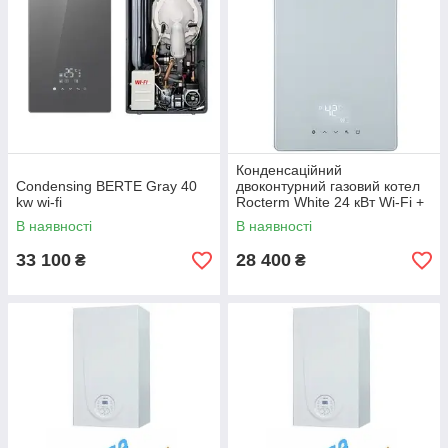
Конденсаційний
Condensing BERTE Gray 40
двоконтурний газовий котел
kw wi-fi
Rocterm White 24 кВт Wi-Fi +
коаксіальний димохід
В наявності
В наявності
33 100
28 400
₴
₴