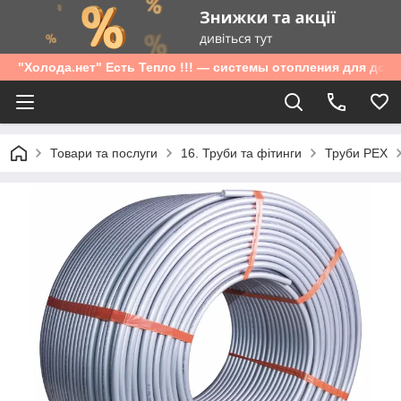
"Холода.нет" Есть Тепло !!! — системы отопления для дом
Товари та послуги
16. Труби та фітинги
Труби PEX