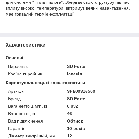
для системи "Тіпла підлога". Зберігає свою структуру під час
впливу високої температури, витримує великі навантаження,
має тривалий термін експлуатації.
Характеристики
Основні
Виробник
SD Forte
Країна виробник
Іспанія
Користувальницькі характеристики
Артикул
SFE00316500
Бренд
SD Forte
Вага нетто 1 м/п, кг
0,092
Вага нетто, кг
46
Вид підключення
Обтиск
Гарантія
10 років
Діаметр внутрішній, мм
12