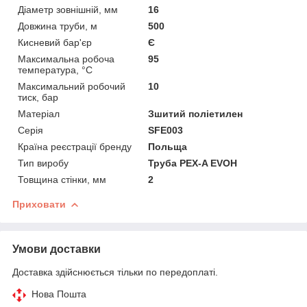
Діаметр зовнішній, мм
16
Довжина труби, м
500
Кисневий бар'єр
Є
Максимальна робоча
95
температура, °C
Максимальний робочий
10
тиск, бар
Матеріал
Зшитий поліетилен
Серія
SFE003
Країна реєстрації бренду
Польща
Тип виробу
Труба PEX-A EVOH
Товщина стінки, мм
2
Приховати
Умови доставки
Доставка здійснюється тільки по передоплаті.
Нова Пошта