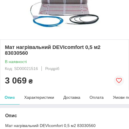
Мат нагрівальний DEVIcomfort 0,5 м2
83030560
В наявності
Код: SD00021516
Роздріб
3 069
₴
Опис
Характеристики
Доставка
Оплата
Умови п
Опис
Мат нагрівальний DEVIcomfort 0,5 м2 83030560