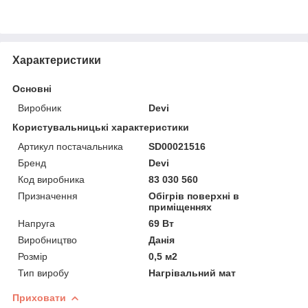
Характеристики
Основні
Виробник
Devi
Користувальницькі характеристики
Артикул постачальника
SD00021516
Бренд
Devi
Код виробника
83 030 560
Призначення
Обігрів поверхні в
приміщеннях
Напруга
69 Вт
Виробництво
Данія
Розмір
0,5 м2
Тип виробу
Нагрівальний мат
Приховати