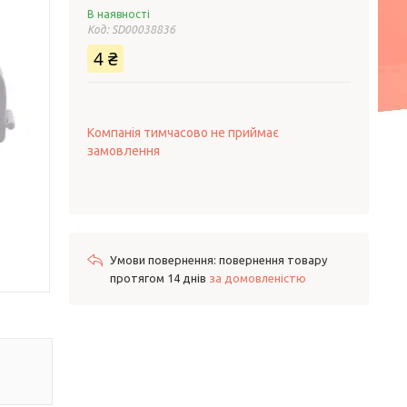
В наявності
Код:
SD00038836
4 ₴
Компанія тимчасово не приймає
замовлення
повернення товару
протягом 14 днів
за домовленістю