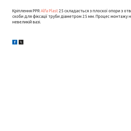
Кріплення PPR
Alfa Plast
25 складається з плоскої опори з отв
скоби для фіксації труби діаметром 25 мм. Процес монтажу не
невеликій вазі.