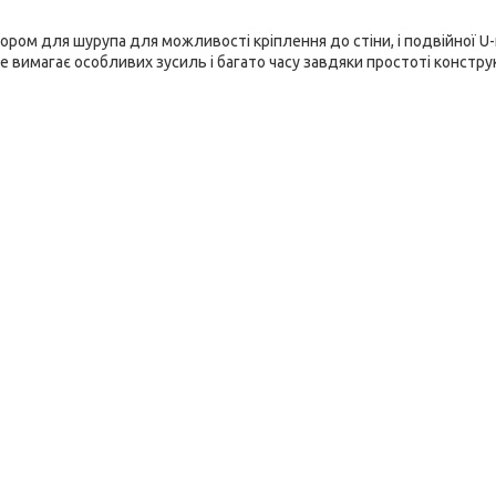
ором для шурупа для можливості кріплення до стіни, і подвійної U
 вимагає особливих зусиль і багато часу завдяки простоті конструкц