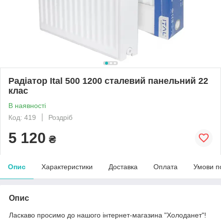
Радіатор Ital 500 1200 сталевий панельний 22
клас
В наявності
Код: 419
Роздріб
5 120
₴
Опис
Характеристики
Доставка
Оплата
Умови п
Опис
Ласкаво просимо до нашого інтернет-магазина "Холоданет"!